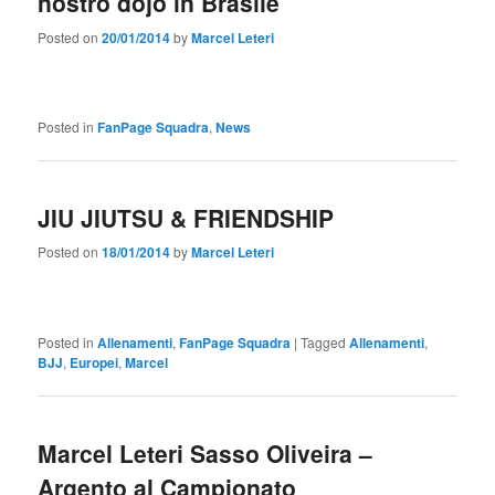
nostro dojo in Brasile
Posted on
20/01/2014
by
Marcel Leteri
Posted in
FanPage Squadra
,
News
JIU JIUTSU & FRIENDSHIP
Posted on
18/01/2014
by
Marcel Leteri
Posted in
Allenamenti
,
FanPage Squadra
|
Tagged
Allenamenti
,
BJJ
,
Europei
,
Marcel
Marcel Leteri Sasso Oliveira –
Argento al Campionato