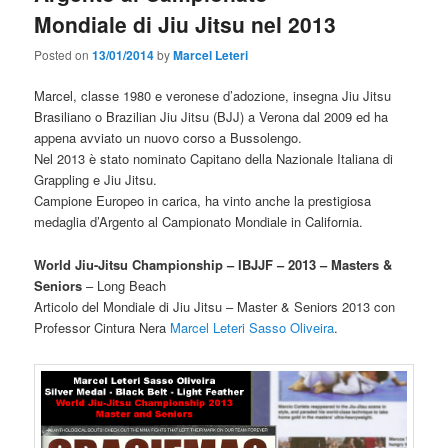
Mondiale di Jiu Jitsu nel 2013
Posted on
13/01/2014
by
Marcel Leteri
Marcel, classe 1980 e veronese d’adozione, insegna Jiu Jitsu
Brasiliano o Brazilian Jiu Jitsu (BJJ) a Verona dal 2009 ed ha
appena avviato un nuovo corso a Bussolengo.
Nel 2013 è stato nominato Capitano della Nazionale Italiana di
Grappling e Jiu Jitsu.
Campione Europeo in carica, ha vinto anche la prestigiosa
medaglia d’Argento al Campionato Mondiale in California.
World Jiu-Jitsu Championship – IBJJF – 2013 –
Masters &
Seniors
– Long Beach
Articolo del Mondiale di Jiu Jitsu – Master & Seniors 2013 con
Professor Cintura Nera
Marcel Leteri Sasso Oliveira
.