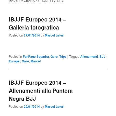
MONTHLY ARCHIVES:
JANUARY 2014
IBJJF Europeo 2014 –
Galleria fotografica
Posted on
27/01/2014
by
Marcel Leteri
Posted in
FanPage Squadra
,
Gare
,
Trips
|
Tagged
Allenamenti
,
BJJ
,
Europei
,
Gare
,
Marcel
IBJJF Europeo 2014 –
Allenamenti alla Pantera
Negra BJJ
Posted on
22/01/2014
by
Marcel Leteri