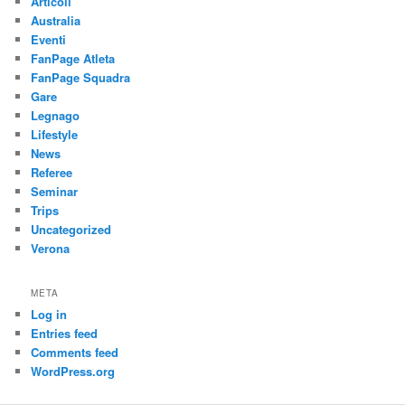
Articoli
Australia
Eventi
FanPage Atleta
FanPage Squadra
Gare
Legnago
Lifestyle
News
Referee
Seminar
Trips
Uncategorized
Verona
META
Log in
Entries feed
Comments feed
WordPress.org