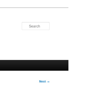
Search
Next →