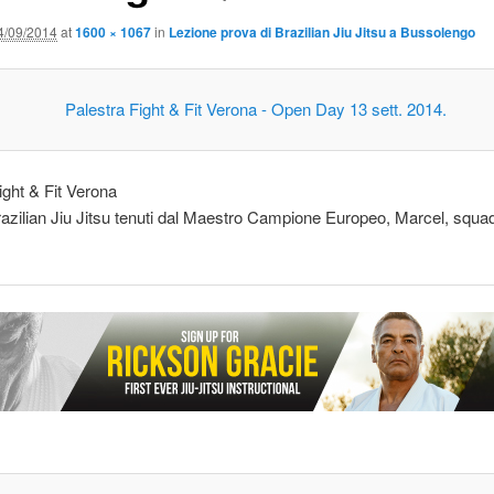
4/09/2014
at
1600 × 1067
in
Lezione prova di Brazilian Jiu Jitsu a Bussolengo
ight & Fit Verona
razilian Jiu Jitsu tenuti dal Maestro Campione Europeo, Marcel, squadr