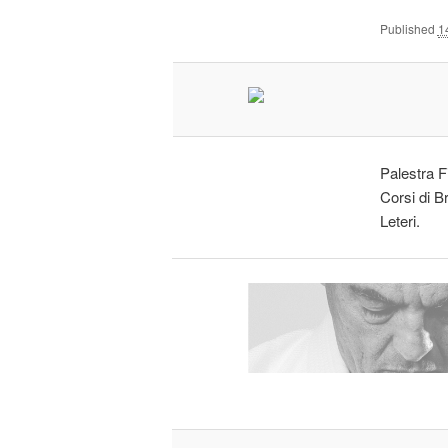
Published
1
Palestra F
Corsi di B
Leteri.